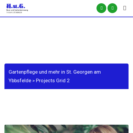
Skip
to
content
Projects Grid 2
Gartenpflege und mehr in St. Georgen am
Ybbsfelde
Projects Grid 2
>