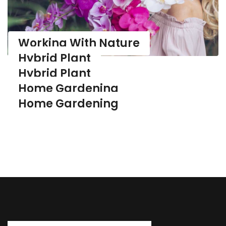
Working With Nature
Hybrid Plant
Hybrid Plant
Home Gardening
Home Gardening