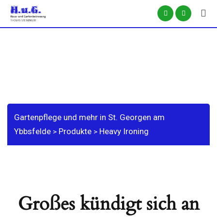
Skip
to
content
Shop
Gartenpflege und mehr in St. Georgen am
Ybbsfelde
Produkte
Heavy Ironing
>
>
Großes kündigt sich an