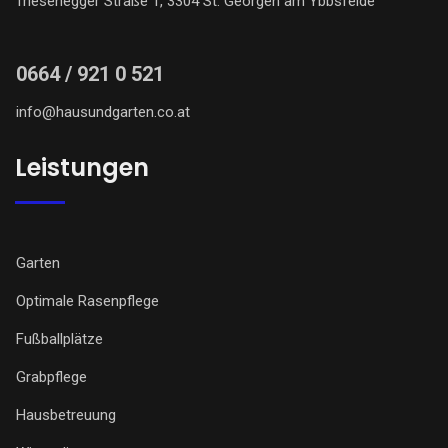
Triesenegger Straße 1, 3304 St. Georgen am Ybbsfelde
0664 / 921 0 521
info@hausundgarten.co.at
Leistungen
Garten
Optimale Rasenpflege
Fußballplätze
Grabpflege
Hausbetreuung