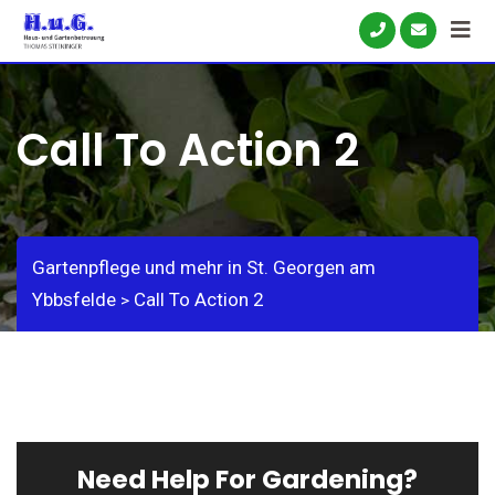
Skip
to
content
Call To Action 2
Gartenpflege und mehr in St. Georgen am
Ybbsfelde
Call To Action 2
>
Need Help For Gardening?